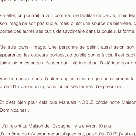
En effet, on pourrait la voir comme une facilitatrice de vie, mais 
son image ne soit pas subie, mais plutôt une source de bien-être, 
portée des autres ses outils de savoir-faire dans la couleur, la forme, le
"Je suis dans l'image. Une personne se définit aussi selon son
apparence, les couleurs portées, ce qu’elle donne à voir. Il est capi
j’aime aider les autres. Passer par l'intérieur et par l'extérieur pou
Voir les choses sous d’autres angles, c’est ce que nous aimons fa
qu’est l’hispanophonie, sous toutes ses formes d’expressions.
Et c’est bien pour cela que Manuela NOBLE côtoie notre Maison
Dominicaines :
“J’ai rejoint La Maison de l’Espagne il y a environ 10 ans.
J’ai même pu m’y exprimer artistiquement, puisqu’en 2017, j’y ai e