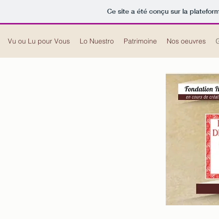
Ce site a été conçu sur la platefor
Vu ou Lu pour Vous
Lo Nuestro
Patrimoine
Nos oeuvres
G