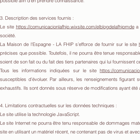
possible afin d’en prendre connaissance.
3. Description des services fournis :
Le site
https://comunicacionlafhip.wixsite.com/elblogdelafhipmde
a 
société.
La Maison de l'Espagne - LA FHIP s’efforce de fournir sur le site
précises que possible. Toutefois, il ne pourra être tenue responsab
soient de son fait ou du fait des tiers partenaires qui lui fournissent 
Tous les informations indiquées sur le site
https://comunicacio
susceptibles d’évoluer. Par ailleurs, les renseignements figurant s
exhaustifs. Ils sont donnés sous réserve de modifications ayant été 
4. Limitations contractuelles sur les données techniques :
Le site utilise la technologie JavaScript.
Le site Internet ne pourra être tenu responsable de dommages matériel
site en utilisant un matériel récent, ne contenant pas de virus et ave