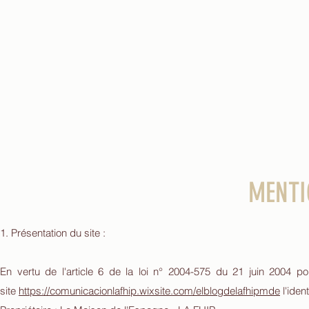
MENTI
1. Présentation du site :
En vertu de l'article 6 de la loi n° 2004-575 du 21 juin 2004 po
site
https://comunicacionlafhip.wixsite.com/elblogdelafhipmde
l'iden