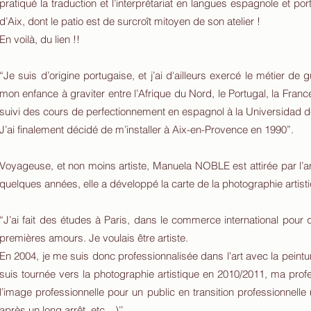
pratiqué la traduction et l’interprétariat en langues espagnole et po
d’Aix, dont le patio est de surcroît mitoyen de son atelier !
En voilà, du lien !!
“Je suis d’origine portugaise, et j’ai d'ailleurs exercé le métier d
mon enfance à graviter entre l’Afrique du Nord, le Portugal, la Franc
suivi des cours de perfectionnement en espagnol à la Universidad d
J’ai finalement décidé de m’installer à Aix-en-Provence en 1990”.
Voyageuse, et non moins artiste, Manuela NOBLE est attirée par l’a
quelques années, elle a développé la carte de la photographie artist
“J’ai fait des études à Paris, dans le commerce international pour
premières amours. Je voulais être artiste.
En 2004, je me suis donc professionnalisée dans l'art avec la peintur
suis tournée vers la photographie artistique en 2010/2011, ma prof
l’image professionnelle pour un public en transition professionnel
après un long arrêt, etc…)’’.