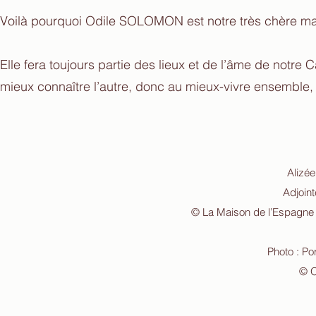
Voilà pourquoi Odile SOLOMON est notre très chère ma
Elle fera toujours partie des lieux et de l’âme de notr
mieux connaître l’autre, donc au mieux-vivre ensemble, e
Alizé
Adjoin
© La Maison de l’Espagne
Photo : P
© 