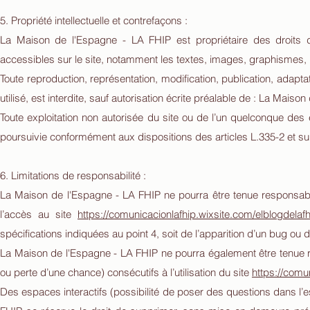
5. Propriété intellectuelle et contrefaçons :
La Maison de l'Espagne - LA FHIP est propriétaire des droits de 
accessibles sur le site, notamment les textes, images, graphismes, l
Toute reproduction, représentation, modification, publication, adapt
utilisé, est interdite, sauf autorisation écrite préalable de : La Maiso
Toute exploitation non autorisée du site ou de l’un quelconque des
poursuivie conformément aux dispositions des articles L.335-2 et sui
6. Limitations de responsabilité :
La Maison de l'Espagne - LA FHIP ne pourra être tenue responsable
l’accès au site
https://comunicacionlafhip.wixsite.com/elblogdela
spécifications indiquées au point 4, soit de l’apparition d’un bug ou d
La Maison de l'Espagne - LA FHIP ne pourra également être tenue
ou perte d’une chance) consécutifs à l’utilisation du site
https://comu
Des espaces interactifs (possibilité de poser des questions dans l’e